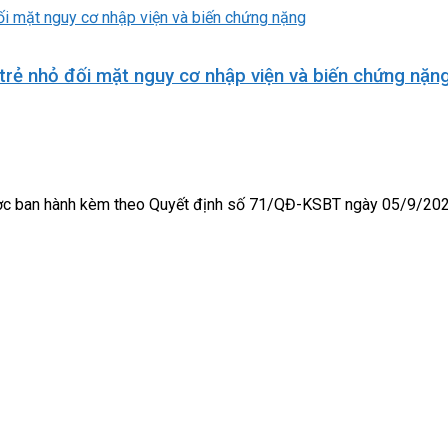
trẻ nhỏ đối mặt nguy cơ nhập viện và biến chứng nặn
được ban hành kèm theo Quyết định số 71/QĐ-KSBT ngày 05/9/20