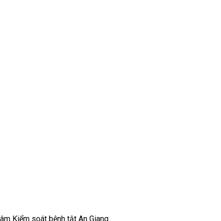
 tâm Kiểm soát bệnh tật An Giang