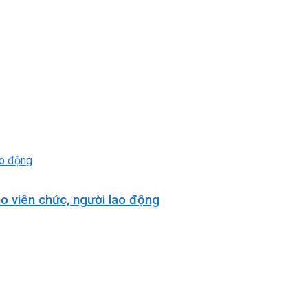
o viên chức, người lao động