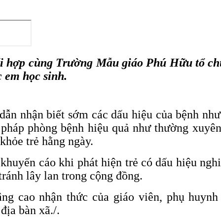
i hợp cùng Trường Mẫu giáo Phú Hữu tổ chứ
 em học sinh.
 dẫn nhận biết sớm các dấu hiệu của bệnh như 
n pháp phòng bệnh hiệu quả như thường xuyên 
 khỏe trẻ hằng ngày.
huyến cáo khi phát hiện trẻ có dấu hiệu ngh
 tránh lây lan trong cộng đồng.
ng cao nhận thức của giáo viên, phụ huynh 
địa bàn xã./.