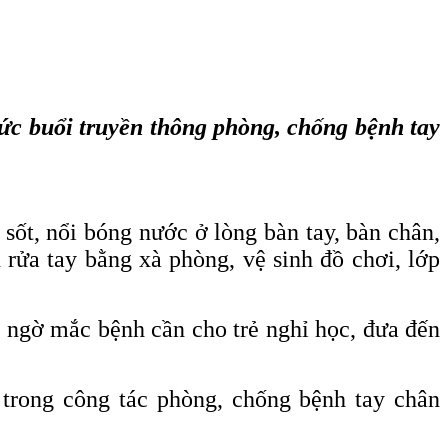
c buổi truyền thông phòng, chống bệnh tay
sốt, nổi bóng nước ở lòng bàn tay, bàn chân,
rửa tay bằng xà phòng, vệ sinh đồ chơi, lớp
i ngờ mắc bệnh cần cho trẻ nghỉ học, đưa đến
trong công tác phòng, chống bệnh tay chân