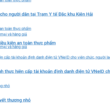
cho người dân tại Trạm Y tế Đặc khu Kiên Hải
 mại và hàng giả
iều kiện an toàn thực phẩm
 mại và hàng giả
h thực hiện cấp tài khoản định danh điện tử VNeID ch
vết thương nhỏ