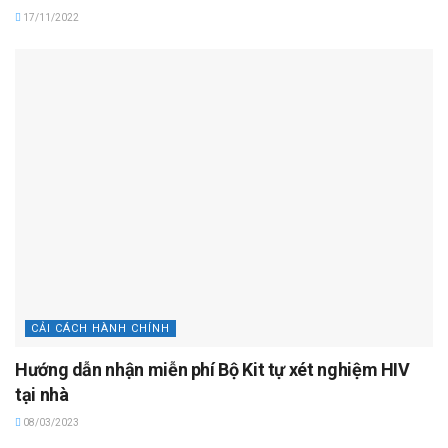
17/11/2022
CẢI CÁCH HÀNH CHÍNH
Hướng dẫn nhận miễn phí Bộ Kit tự xét nghiệm HIV
tại nhà
08/03/2023