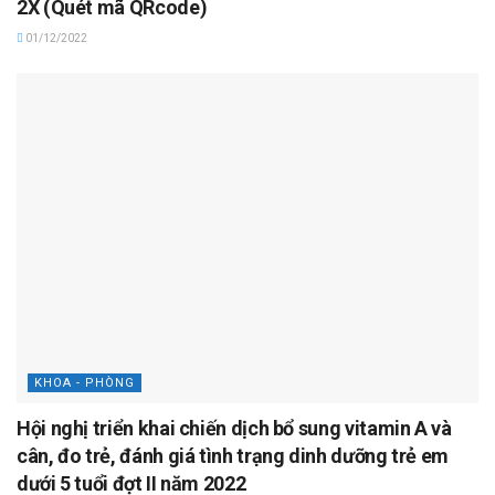
2X (Quét mã QRcode)
01/12/2022
KHOA - PHÒNG
Hội nghị triển khai chiến dịch bổ sung vitamin A và
cân, đo trẻ, đánh giá tình trạng dinh dưỡng trẻ em
dưới 5 tuổi đợt II năm 2022