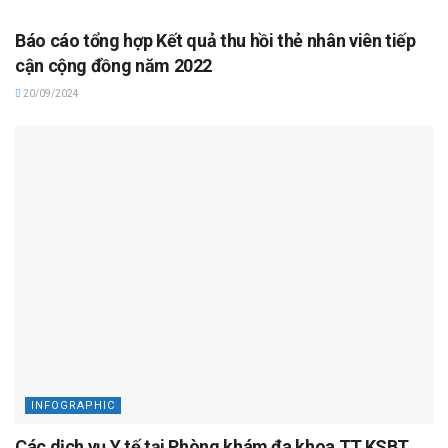
Báo cáo tổng hợp Kết quả thu hồi thẻ nhân viên tiếp
cận cộng đồng năm 2022
20/09/2024
INFOGRAPHIC
Các dịch vụ Y tế tại Phòng khám đa khoa TT.KSBT