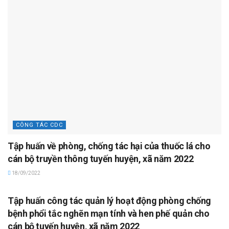
CÔNG TÁC CDC
Tập huấn về phòng, chống tác hại của thuốc lá cho
cán bộ truyền thông tuyến huyện, xã năm 2022
18/09/2022
HOẠT ĐỘNG CDC
Tập huấn công tác quản lý hoạt động phòng chống
bệnh phổi tắc nghẽn mạn tính và hen phế quản cho
cán bộ tuyến huyện, xã năm 2022