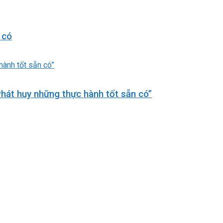
 có
hát huy những thực hành tốt sẵn có”