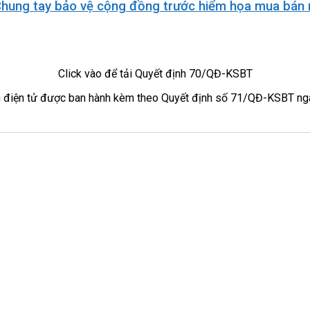
Chung tay bảo vệ cộng đồng trước hiểm họa mua bán 
Click vào để tải Quyết định 70/QĐ-KSBT
tin điện tử được ban hành kèm theo Quyết định số 71/QĐ-KSBT n