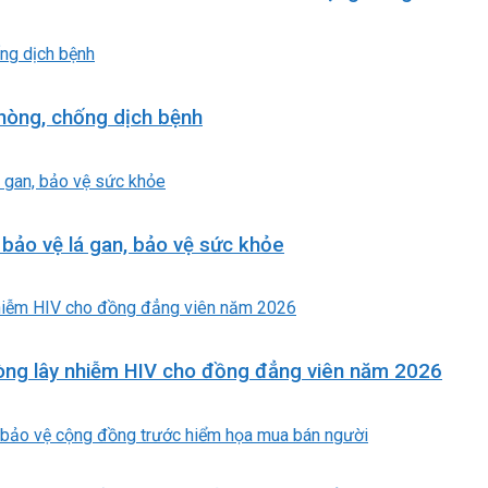
phòng, chống dịch bệnh
bảo vệ lá gan, bảo vệ sức khỏe
hòng lây nhiễm HIV cho đồng đẳng viên năm 2026