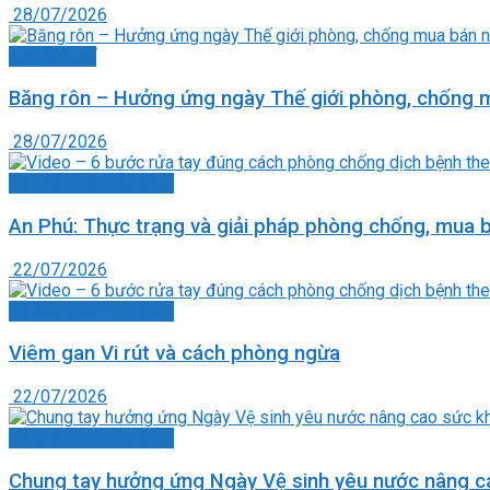
28/07/2026
Ảnh thiết kế
Băng rôn – Hưởng ứng ngày Thế giới phòng, chống m
28/07/2026
Bài viết theo đặt hàng
An Phú: Thực trạng và giải pháp phòng chống, mua 
22/07/2026
Bài viết theo đặt hàng
Viêm gan Vi rút và cách phòng ngừa
22/07/2026
Bài viết theo đặt hàng
Chung tay hưởng ứng Ngày Vệ sinh yêu nước nâng c