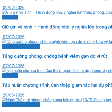
09/07/2026
Ảnh chụp
Giữ gìn vệ sinh – Hành động nhỏ, ý nghĩa lớn trong 
07/07/2026
Bài viết theo đặt hàng
Tăng cường phòng, chống bệnh viêm gan do vi rút – 
07/07/2026
Ảnh chụp
Tập huấn chương trình Can thiệp giảm tác hại dự p
29/06/2026
Bài viết theo đặt hàng