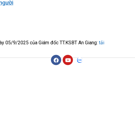
người
gày 05/9/2025 của Giám đốc TT.KSBT An Giang:
tải