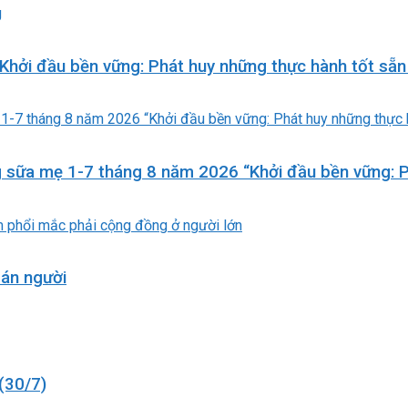
hởi đầu bền vững: Phát huy những thực hành tốt sẵn
g sữa mẹ 1-7 tháng 8 năm 2026 “Khởi đầu bền vững: P
án người
(30/7)