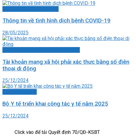
Cập nhật tin tức COVID-19
Thông tin về tình hình dịch bệnh COVID-19
28/05/2025
Chuyển đổi số - Đề án 06/CP - CNTT
Tài khoản mạng xã hội phải xác thực bằng số điện
thoại di động
25/12/2024
Tin chuyển đăng
Bộ Y tế triển khai công tác y tế năm 2025
25/12/2024
Click vào để tải Quyết định 70/QĐ-KSBT