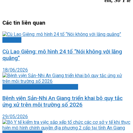
em, Sở Y tế
Các tin liên quan
Ảnh chụp
Cù Lao Giêng: mô hình 24 tổ “Nói không với lăng
quăng”
18/06/2026
Chuyển đổi số - Đề án 06/CP - CNTT
Bệnh viện Sản-Nhi An Giang triển khai bộ quy tắc
ứng xử trên môi trường số 2026
29/05/2026