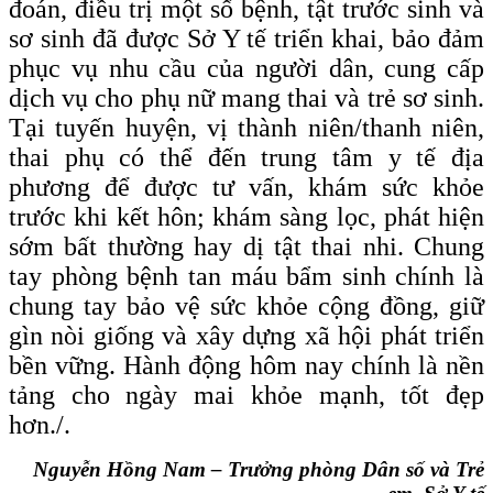
đoán, điều trị một số bệnh, tật trước sinh và
sơ sinh đã được Sở Y tế triển khai, bảo đảm
phục vụ nhu cầu của người dân, cung cấp
dịch vụ cho phụ nữ mang thai và trẻ sơ sinh.
Tại tuyến huyện, vị thành niên/thanh niên,
thai phụ có thể đến trung tâm y tế địa
phương để được tư vấn, khám sức khỏe
trước khi kết hôn; khám sàng lọc, phát hiện
sớm bất thường hay dị tật thai nhi. Chung
tay phòng bệnh tan máu bẩm sinh chính là
chung tay bảo vệ sức khỏe cộng đồng, giữ
gìn nòi giống và xây dựng xã hội phát triển
bền vững. Hành động hôm nay chính là nền
tảng cho ngày mai khỏe mạnh, tốt đẹp
hơn./.
Nguyễn Hồng Nam – Trưởng phòng Dân số và Trẻ