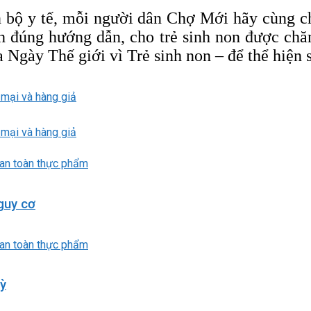
 bộ y tế, mỗi người dân Chợ Mới hãy cùng chu
nh đúng hướng dẫn, cho trẻ sinh non được ch
gày Thế giới vì Trẻ sinh non – để thể hiện s
 mại và hàng giả
 mại và hàng giả
guy cơ
kỳ