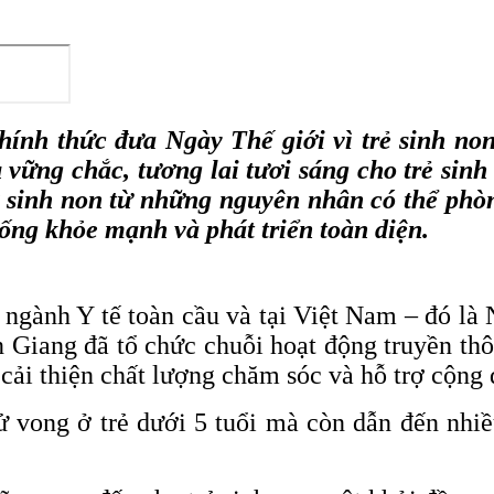
hính thức đưa Ngày Thế giới vì trẻ sinh non
u vững chắc, tương lai tươi sáng cho trẻ s
 sinh non từ những nguyên nhân có thể phò
 sống khỏe mạnh và phát triển toàn diện.
ngành Y tế toàn cầu và tại Việt Nam – đó là
 Giang đã tổ chức chuỗi hoạt động truyền thô
cải thiện chất lượng chăm sóc và hỗ trợ cộng
 vong ở trẻ dưới 5 tuổi mà còn dẫn đến nhiều