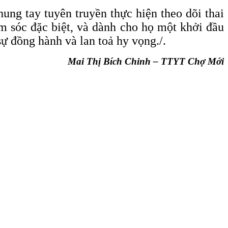
ng tay tuyên truyền thực hiện theo dõi thai
ăm sóc đặc biệt, và dành cho họ một khởi đầu
ự đồng hành và lan toả hy vọng./.
Mai Thị Bích Chinh – TTYT Chợ Mới