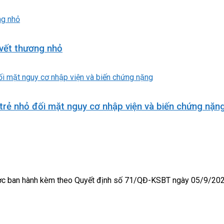
vết thương nhỏ
trẻ nhỏ đối mặt nguy cơ nhập viện và biến chứng nặn
được ban hành kèm theo Quyết định số 71/QĐ-KSBT ngày 05/9/20