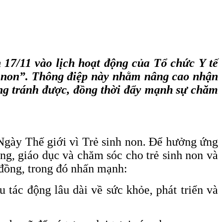
 17/11 vào lịch hoạt động của Tổ chức Y tế
inh non”. Thông điệp này nhằm nâng cao nhận
ng tránh được, đồng thời đẩy mạnh sự chăm
 Ngày Thế giới vì Trẻ sinh non. Để hưởng ứng
ng, giáo dục và chăm sóc cho trẻ sinh non và
 đồng, trong đó nhấn mạnh:
 tác động lâu dài về sức khỏe, phát triển và