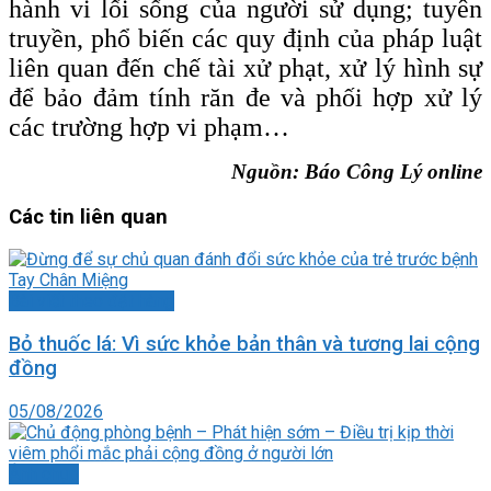
hành vi lối sống của người sử dụng; tuyên
truyền, phổ biến các quy định của pháp luật
liên quan đến chế tài xử phạt, xử lý hình sự
để bảo đảm tính răn đe và phối hợp xử lý
các trường hợp vi phạm…
Nguồn: Báo Công Lý online
Các tin liên quan
Bài viết theo đặt hàng
Bỏ thuốc lá: Vì sức khỏe bản thân và tương lai cộng
đồng
05/08/2026
Ảnh chụp