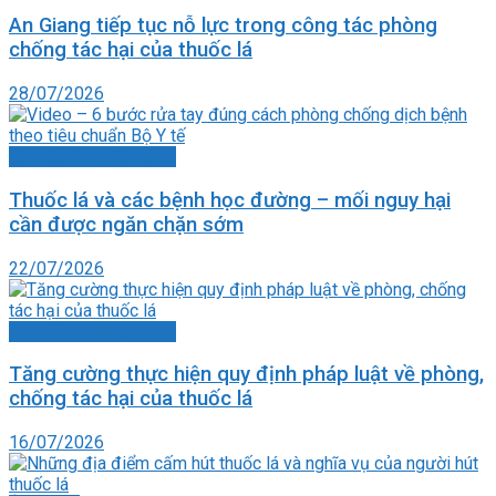
An Giang tiếp tục nỗ lực trong công tác phòng
chống tác hại của thuốc lá
28/07/2026
Bài viết theo đặt hàng
Thuốc lá và các bệnh học đường – mối nguy hại
cần được ngăn chặn sớm
22/07/2026
Bài viết theo đặt hàng
Tăng cường thực hiện quy định pháp luật về phòng,
chống tác hại của thuốc lá
16/07/2026