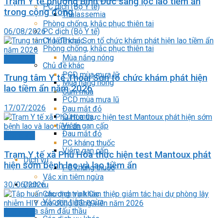
Trạm Y tế phường Bình Đức sàng lọc lao tiềm ẩn
PC dịch (Bộ Y tế)
trong cộng đồng
Thalassemia
Phòng chống, khắc phục thiên tai
06/08/2026
PC dịch (Bộ Y tế)
Chủ đề khác
Phòng chống, khắc phục thiên tai
Mùa nắng nóng
Ảnh chụp
Chủ đề khác
PCD mùa mưa lũ
Trung tâm Y tế Thoại Sơn tổ chức khám phát hiện
Mùa nắng nóng
lao tiềm ẩn năm 2026
Cúm mùa
PCD mùa mưa lũ
17/07/2026
Đau mắt đỏ
Cúm mùa
Viêm gan cấp
Đau mắt đỏ
Ảnh chụp
PC kháng thuốc
Viêm gan cấp
Trạm Y tế xã Phú Hòa thực hiện test Mantoux phát
Dịch vụ
hiện sớm bệnh lao và lao tiềm ẩn
PC kháng thuốc
Vắc xin tiêm ngừa
30/06/2026
Dịch vụ
Các dịch vụ khác
Vắc xin tiêm ngừa
Mua sắm đấu thầu
Ảnh chụp