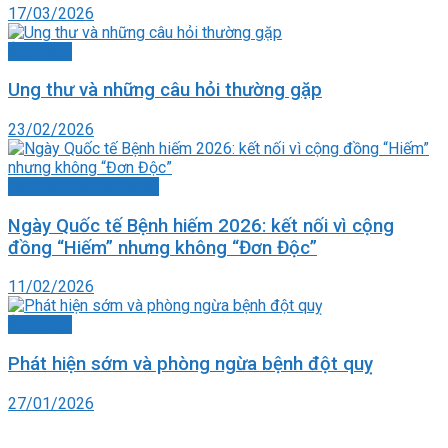
17/03/2026
Ảnh chụp
Ung thư và những câu hỏi thường gặp
23/02/2026
Bài viết theo đặt hàng
Ngày Quốc tế Bệnh hiếm 2026: kết nối vì cộng
đồng “Hiếm” nhưng không “Đơn Độc”
11/02/2026
Ảnh chụp
Phát hiện sớm và phòng ngừa bệnh đột quỵ
27/01/2026