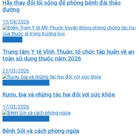
Hãy thay đổi lối sống để phòng bệnh đái tháo
đường
13/04/2026
Ảnh chụp
Trung tâm Y tế Vĩnh Thuận: tổ chức tập huấn về an
toàn sử dụng thuốc năm 2026
23/03/2026
Bài viết theo đặt hàng
Rượu, bia và những tác hại đối với sức khỏe
17/03/2026
Bài viết theo đặt hàng
Bệnh Sởi và cách phòng ngừa