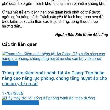
phế quản bao gồm: Tránh khói thuốc, tránh ô nhiễm không khí…
Ở hầu hết trẻ em, bệnh hen phế quản kịch phát có thể được
ngăn ngừa bằng cách: Tránh các yếu tố kích hoạt cơn hen đã
biết, kiểm soát cẩn thận các triệu chứng, uống thuốc theo
hướng dẫn…
Nguồn Báo Sức Khỏe đời sống
Các tin liên quan
Ảnh chụp
Trung tâm Kiểm soát bệnh tật An Giang: Tập huấn
nâng cao năng lực phòng, chống tăng huyết áp cho
cán bộ y tế cơ sở
17/07/2026
Bài viết theo đặt hàng